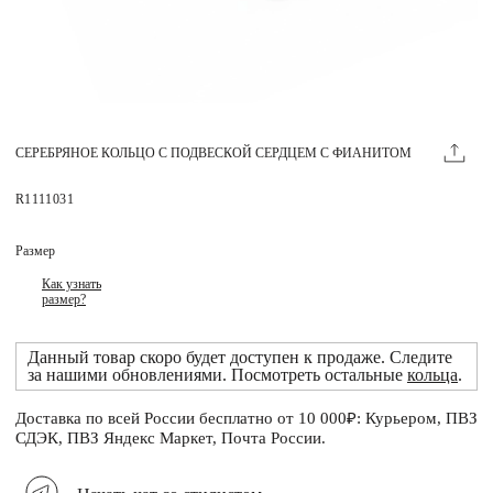
Магазины
MIE КЛУБ
СЕРЕБРЯНОЕ КОЛЬЦО С ПОДВЕСКОЙ СЕРДЦЕМ С ФИАНИТОМ
Личный кабинет
Избранное
R1111031
Москва
Размер
Как узнать
размер?
НАПИСАТЬ В ЧАТ
Данный товар скоро будет доступен к продаже. Следите
Нужна помощь?
за нашими обновлениями. Посмотреть остальные
кольца
.
Доставка по всей России бесплатно от 10 000₽: Курьером, ПВЗ
СДЭК, ПВЗ Яндекс Маркет, Почта России.