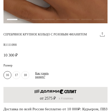
Магазины
MIE КЛУБ
СЕРЕБРЯНОЕ КРУПНОЕ КОЛЬЦО С РОЗОВЫМ ФИАНИТОМ
Личный кабинет
Избранное
R1111098
Москва
10 300 ₽
Размер
Как узнать
16
17
18
размер?
НАПИСАТЬ В ЧАТ
Нужна помощь?
от 2575 ₽
x 4 платежа
Доставка по всей России бесплатно от 10 000₽: Курьером, ПВЗ