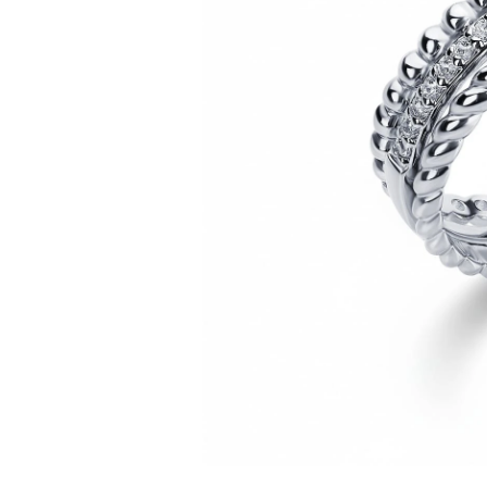
Коктейльные кольца