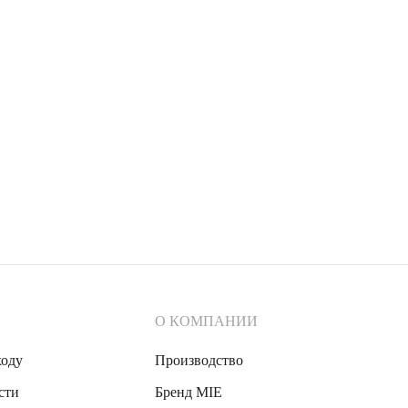
О КОМПАНИИ
ходу
Производство
сти
Бренд MIE