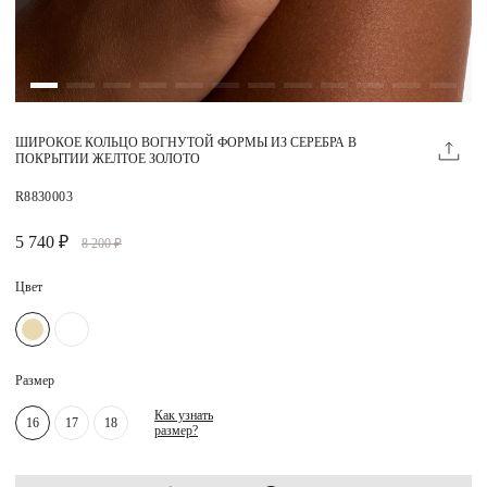
Магазины
MIE КЛУБ
ШИРОКОЕ КОЛЬЦО ВОГНУТОЙ ФОРМЫ ИЗ СЕРЕБРА В
Личный кабинет
ПОКРЫТИИ ЖЕЛТОЕ ЗОЛОТО
Избранное
R8830003
Москва
5 740 ₽
8 200 ₽
Цвет
НАПИСАТЬ В ЧАТ
Нужна помощь?
Размер
Как узнать
16
17
18
размер?