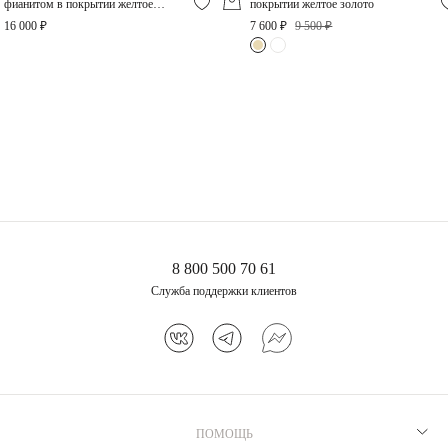
фианитом в покрытии желтое
покрытии желтое золото
золото
16 000 ₽
7 600 ₽
9 500 ₽
Фактурные серьги из
серебра в покрытии
желтое золото
7 600 ₽
8 800 500 70 61
Служба поддержки клиентов
ПОМОЩЬ