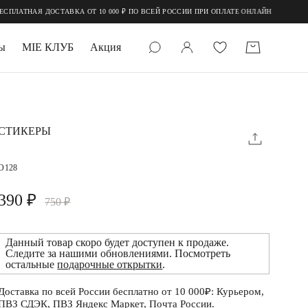
ЛАТНАЯ ДОСТАВКА ОТ 10 000 ₽ ПО ВСЕЙ РОССИИ ПРИ ОПЛАТЕ ОНЛАЙН
ы
MIE КЛУБ
Акция
 КАМНИ
мруд
СТИКЕРЫ
O128
390 ₽
750 ₽
Данный товар скоро будет доступен к продаже.
УПАКОВКА
Следите за нашими обновлениями. Посмотреть
остальные
подарочные открытки
.
Доставка по всей России бесплатно от 10 000₽: Курьером,
ПВЗ СДЭК, ПВЗ Яндекс Маркет, Почта России.