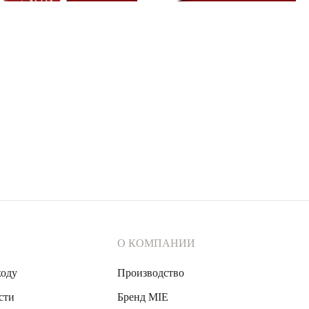
О КОМПАНИИ
ходу
Производство
сти
Бренд MIE