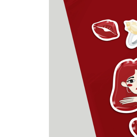
Коктейльные кольца