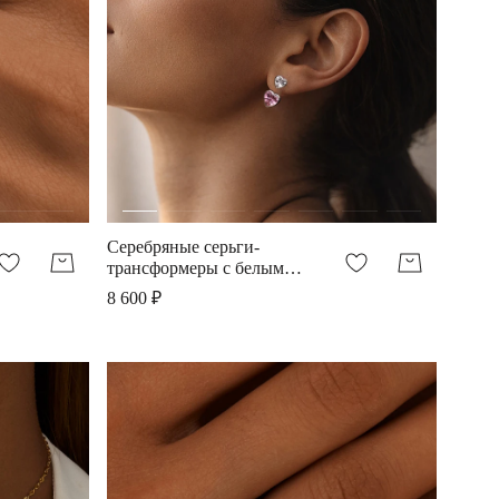
Серебряные серьги-
трансформеры с белым и
розовым сердцами
8 600 ₽