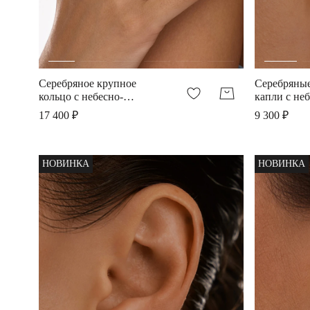
Серебряное крупное
Серебряные
кольцо с небесно-
капли с не
голубой шпинелью
шпинелью
17 400 ₽
9 300 ₽
НОВИНКА
НОВИНКА