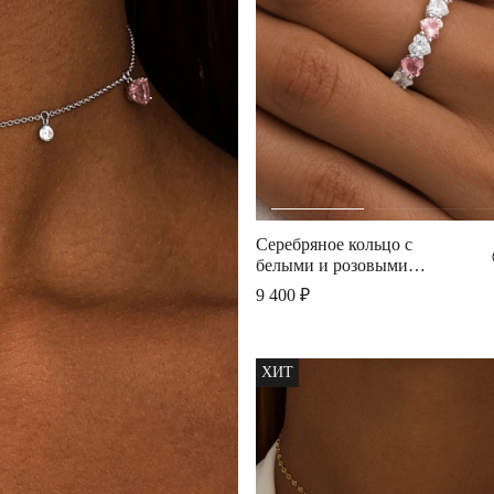
Серебряное кольцо с
белыми и розовыми
сердцами
9 400 ₽
ХИТ