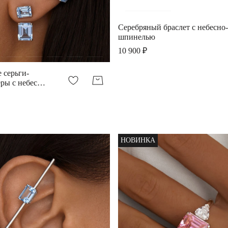
Серебряный браслет с небесно
шпинелью
10 900 ₽
 серьги-
ры с небесно-
пинелью
НОВИНКА