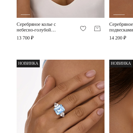
Серебряное колье с
Серебряное
небесно-голубой
подвесками
шпинелью
голубой ш
13 700 ₽
14 200 ₽
НОВИНКА
НОВИНКА