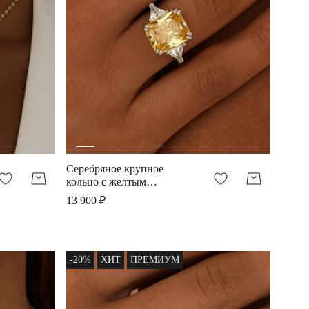
Серебряное крупное
кольцо с желтым
фианитом
13 900 ₽
-20%
ХИТ
ПРЕМИУМ