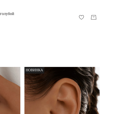
-голубой
НОВИНКА