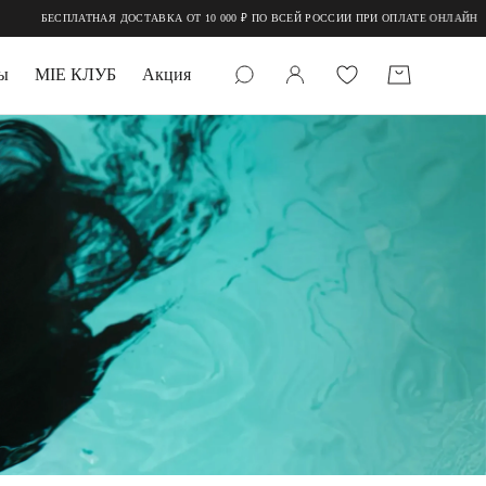
ОТ 10 000 ₽ ПО ВСЕЙ РОССИИ ПРИ ОПЛАТЕ ОНЛАЙН
ы
MIE КЛУБ
Акция
 КАМНИ
мруд
УПАКОВКА