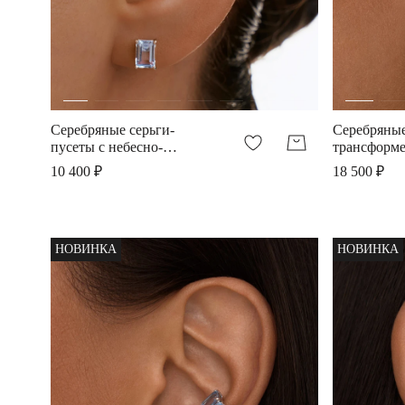
Серебряные серьги-
Серебряные
пусеты с небесно-
трансформе
голубой шпинелью
голубой ш
10 400 ₽
18 500 ₽
НОВИНКА
НОВИНКА