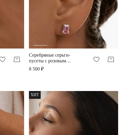
Серебряные серьги-
пусеты с розовым
фианитом
8 500 ₽
ХИТ