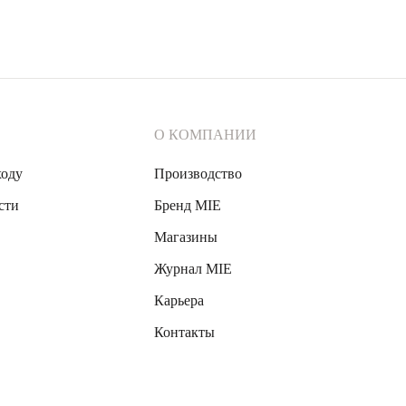
О КОМПАНИИ
ходу
Производство
сти
Бренд MIE
Магазины
Журнал MIE
Карьера
Контакты