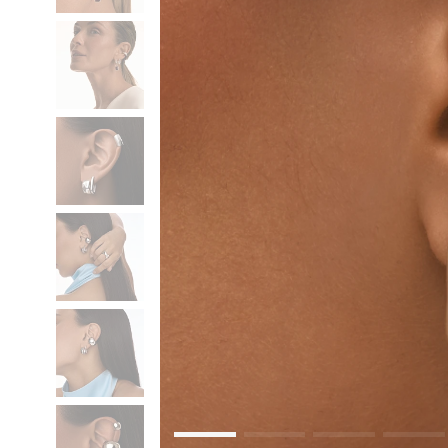
Коктейльные кольца