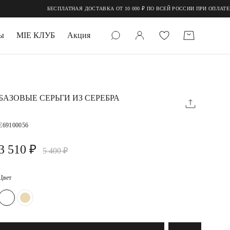
БЕСПЛАТНАЯ ДОСТАВКА ОТ 10 000 ₽ ПО ВСЕЙ РОССИИ ПРИ ОПЛАТЕ ОНЛАЙН
ы
MIE КЛУБ
Акция
 КАМНИ
мруд
БАЗОВЫЕ СЕРЬГИ ИЗ СЕРЕБРА
E69100056
3 510 ₽
5 400 ₽
Цвет
УПАКОВКА