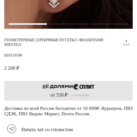
Магазины
MIE КЛУБ
ГЕОМЕТРИЧНЫЕ СЕРЕБРЯНЫЕ ПУСЕТЫ С ФИАНИТАМИ
Личный кабинет
MIESTILO
Избранное
E66110190
Москва
2 200 ₽
от 550 ₽
x 4 платежа
НАПИСАТЬ В ЧАТ
Нужна помощь?
Доставка по всей России бесплатно от 10 000₽: Курьером, ПВЗ
СДЭК, ПВЗ Яндекс Маркет, Почта России.
Начать чат со стилистом