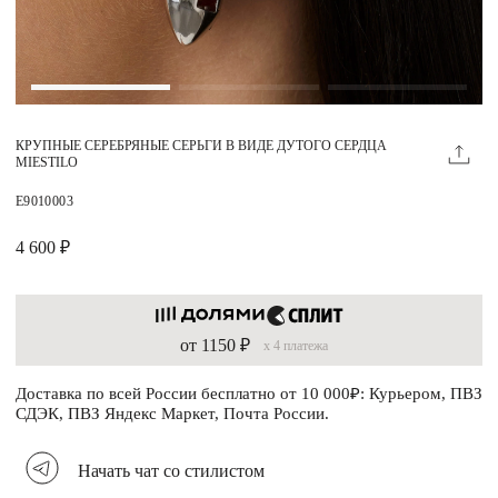
Магазины
MIE КЛУБ
КРУПНЫЕ СЕРЕБРЯНЫЕ СЕРЬГИ В ВИДЕ ДУТОГО СЕРДЦА
Личный кабинет
MIESTILO
Избранное
E9010003
Москва
4 600 ₽
от 1150 ₽
x 4 платежа
НАПИСАТЬ В ЧАТ
Нужна помощь?
Доставка по всей России бесплатно от 10 000₽: Курьером, ПВЗ
СДЭК, ПВЗ Яндекс Маркет, Почта России.
Начать чат со стилистом