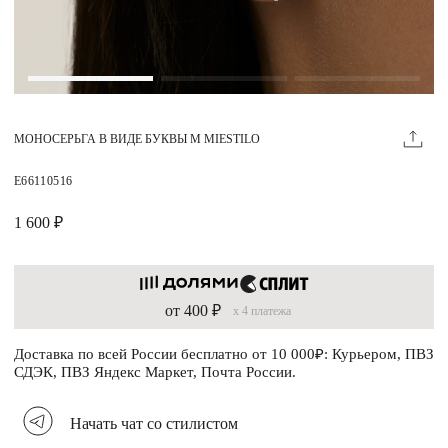
Магазины
MIE КЛУБ
МОНОСЕРЬГА В ВИДЕ БУКВЫ М MIESTILO
Личный кабинет
Избранное
E66110516
Москва
1 600 ₽
от 400 ₽
x 4 платежа
НАПИСАТЬ В ЧАТ
Нужна помощь?
Доставка по всей России бесплатно от 10 000₽: Курьером, ПВЗ
СДЭК, ПВЗ Яндекс Маркет, Почта России.
Начать чат со стилистом