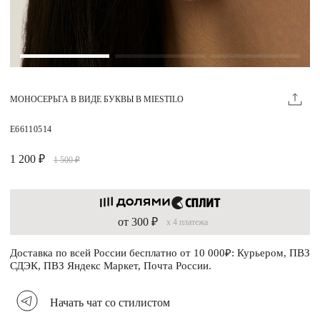
Магазины
MIE КЛУБ
МОНОСЕРЬГА В ВИДЕ БУКВЫ В MIESTILO
Личный кабинет
Избранное
E66110514
Москва
1 200 ₽
1 500 ₽
от 300 ₽
x 4 платежа
НАПИСАТЬ В ЧАТ
Нужна помощь?
Доставка по всей России бесплатно от 10 000₽: Курьером, ПВЗ
СДЭК, ПВЗ Яндекс Маркет, Почта России.
Начать чат со стилистом