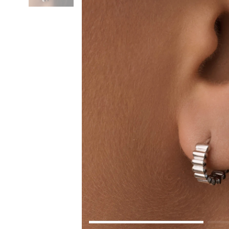
Коктейльные кольца