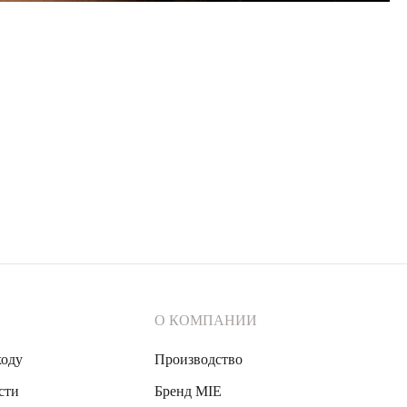
О КОМПАНИИ
ходу
Производство
сти
Бренд MIE