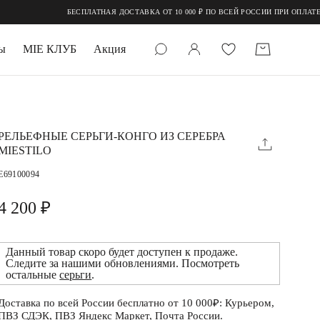
БЕСПЛАТНАЯ ДОСТАВКА ОТ 10 000 ₽ ПО ВСЕЙ РОССИИ ПРИ ОПЛАТЕ ОНЛ
ы
MIE КЛУБ
Акция
 КАМНИ
мруд
РЕЛЬЕФНЫЕ СЕРЬГИ-КОНГО ИЗ СЕРЕБРА
MIESTILO
E69100094
4 200 ₽
Данный товар скоро будет доступен к продаже.
УПАКОВКА
Следите за нашими обновлениями. Посмотреть
остальные
серьги
.
Доставка по всей России бесплатно от 10 000₽: Курьером,
ПВЗ СДЭК, ПВЗ Яндекс Маркет, Почта России.