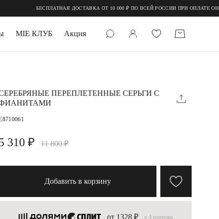
БЕСПЛАТНАЯ ДОСТАВКА ОТ 10 000 ₽ ПО ВСЕЙ РОССИИ ПРИ ОПЛАТЕ ОНЛАЙН
ы
MIE КЛУБ
Акция
 КАМНИ
мруд
СЕРЕБРЯНЫЕ ПЕРЕПЛЕТЕННЫЕ СЕРЬГИ С
ФИАНИТАМИ
E8710061
5 310 ₽
11 800 ₽
УПАКОВКА
Добавить в корзину
от 1328 ₽
x 4 платежа