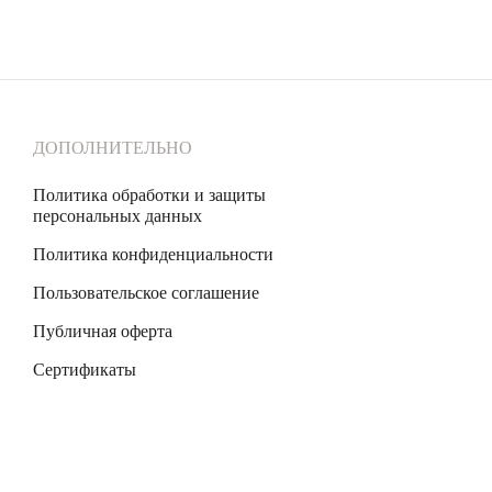
ДОПОЛНИТЕЛЬНО
Политика обработки и защиты
персональных данных
Политика конфиденциальности
Пользовательское соглашение
Публичная оферта
Сертификаты