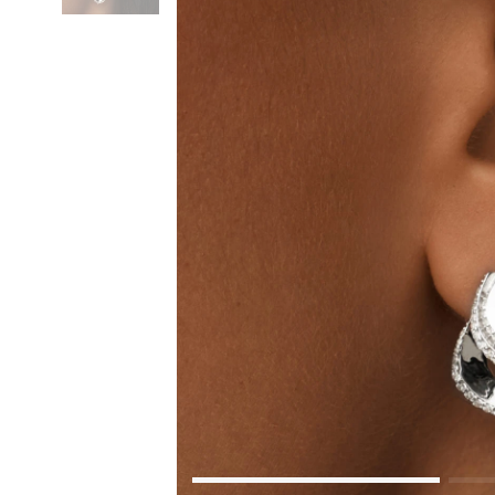
Коктейльные кольца