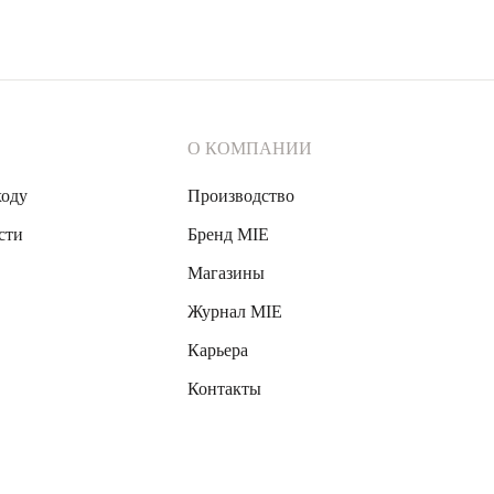
О КОМПАНИИ
ходу
Производство
сти
Бренд MIE
Магазины
Журнал MIE
Карьера
Контакты