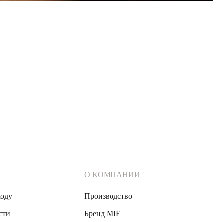
О КОМПАНИИ
ходу
Производство
сти
Бренд MIE