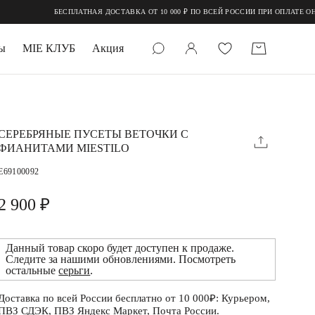
БЕСПЛАТНАЯ ДОСТАВКА ОТ 10 000 ₽ ПО ВСЕЙ РОССИИ ПРИ ОПЛАТЕ ОНЛАЙН
ы
MIE КЛУБ
Акция
 КАМНИ
мруд
СЕРЕБРЯНЫЕ ПУСЕТЫ ВЕТОЧКИ С
ФИАНИТАМИ MIESTILO
E69100092
2 900 ₽
Данный товар скоро будет доступен к продаже.
УПАКОВКА
Следите за нашими обновлениями. Посмотреть
остальные
серьги
.
Доставка по всей России бесплатно от 10 000₽: Курьером,
ПВЗ СДЭК, ПВЗ Яндекс Маркет, Почта России.