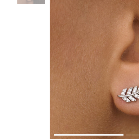
Коктейльные кольца