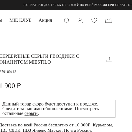
БЕСПЛАТНАЯ ДОСТАВКА ОТ 10 000 ₽ ПО ВСЕЙ РОССИИ ПРИ ОПЛАТЕ ОНЛАЙН
ы
MIE КЛУБ
Акция
 КАМНИ
мруд
СЕРЕБРЯНЫЕ СЕРЬГИ ГВОЗДИКИ С
ФИАНИТОМ MIESTILO
E79100413
1 900 ₽
Данный товар скоро будет доступен к продаже.
УПАКОВКА
Следите за нашими обновлениями. Посмотреть
остальные
серьги
.
Доставка по всей России бесплатно от 10 000₽: Курьером,
ПВЗ СДЭК, ПВЗ Яндекс Маркет, Почта России.