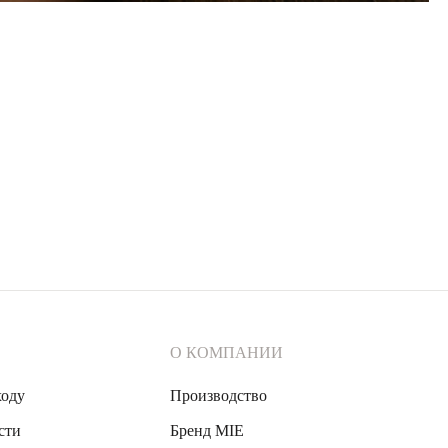
О КОМПАНИИ
ходу
Производство
сти
Бренд MIE