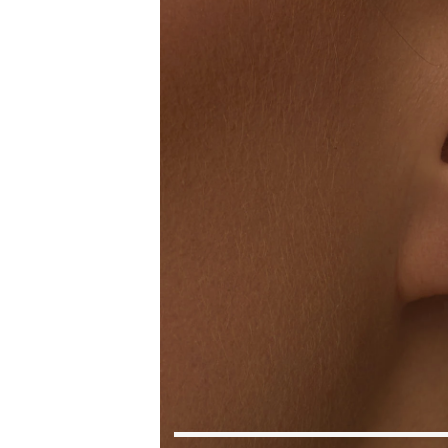
Коктейльные кольца