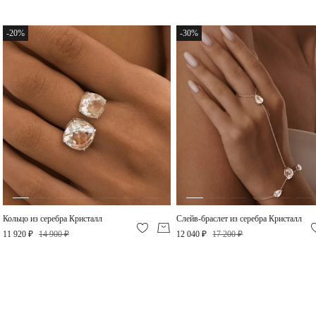
Кольцо из серебра
Кристалл
-20%
-30%
11 920 ₽
Кольцо из серебра Кристалл
Слейв-браслет из серебра Кристалл
11 920 ₽
14 900 ₽
12 040 ₽
17 200 ₽