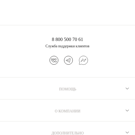
8 800 500 70 61
Служба поддержки клиентов
ПОМОЩЬ
Рекомендации по уходу
Программа лояльности
О КОМПАНИИ
Как выбрать размер
Производство
Доставка и оплата
Бренд MIE
ДОПОЛНИТЕЛЬНО