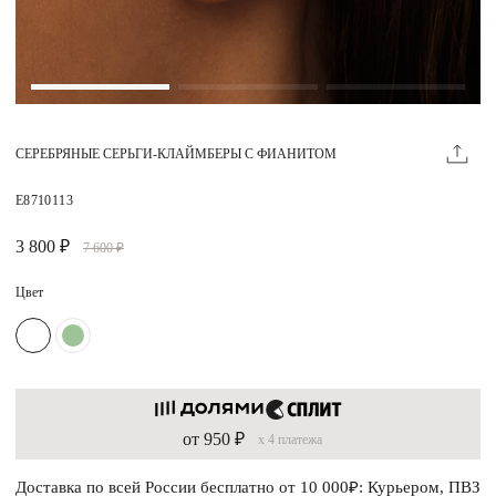
Магазины
MIE КЛУБ
СЕРЕБРЯНЫЕ СЕРЬГИ-КЛАЙМБЕРЫ С ФИАНИТОМ
Личный кабинет
Избранное
E8710113
Москва
3 800 ₽
7 600 ₽
Цвет
НАПИСАТЬ В ЧАТ
Нужна помощь?
от 950 ₽
x 4 платежа
Доставка по всей России бесплатно от 10 000₽: Курьером, ПВЗ