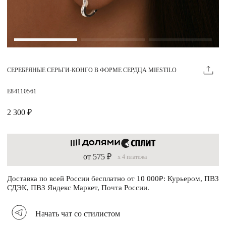
Магазины
MIE КЛУБ
СЕРЕБРЯНЫЕ СЕРЬГИ-КОНГО В ФОРМЕ СЕРДЦА MIESTILO
Личный кабинет
Избранное
E84110561
Москва
2 300 ₽
от 575 ₽
x 4 платежа
НАПИСАТЬ В ЧАТ
Нужна помощь?
Доставка по всей России бесплатно от 10 000₽: Курьером, ПВЗ
СДЭК, ПВЗ Яндекс Маркет, Почта России.
Начать чат со стилистом