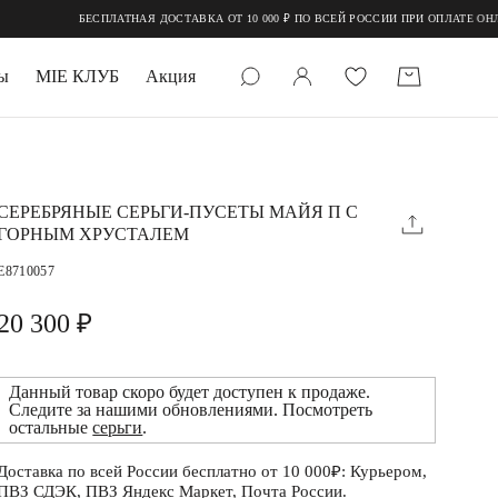
БЕСПЛАТНАЯ ДОСТАВКА ОТ 10 000 ₽ ПО ВСЕЙ РОССИИ ПРИ ОПЛАТЕ ОНЛАЙН
ы
MIE КЛУБ
Акция
 КАМНИ
мруд
СЕРЕБРЯНЫЕ СЕРЬГИ-ПУСЕТЫ МАЙЯ П С
ГОРНЫМ ХРУСТАЛЕМ
E8710057
20 300 ₽
Данный товар скоро будет доступен к продаже.
УПАКОВКА
Следите за нашими обновлениями. Посмотреть
остальные
серьги
.
Доставка по всей России бесплатно от 10 000₽: Курьером,
ПВЗ СДЭК, ПВЗ Яндекс Маркет, Почта России.