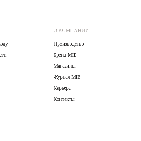
О КОМПАНИИ
ходу
Производство
сти
Бренд MIE
Магазины
Журнал MIE
Карьера
Контакты