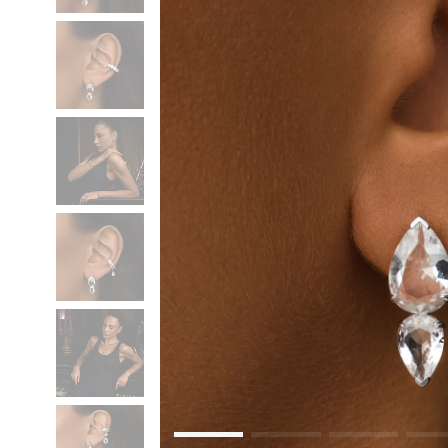
Коктейльные кольца