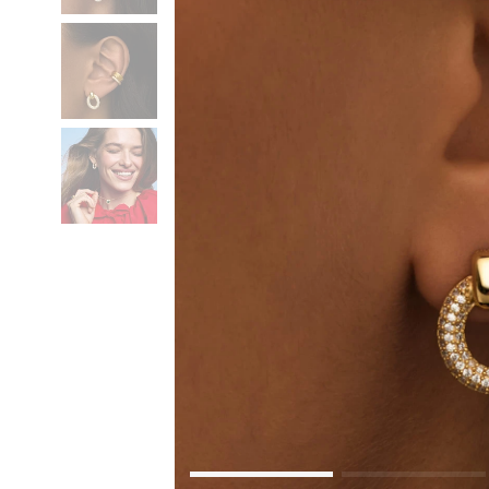
Коктейльные кольца