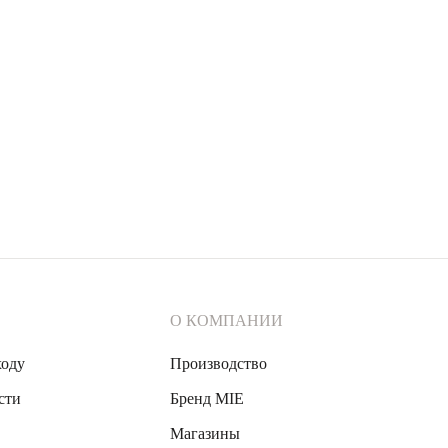
О КОМПАНИИ
ходу
Производство
сти
Бренд MIE
Магазины