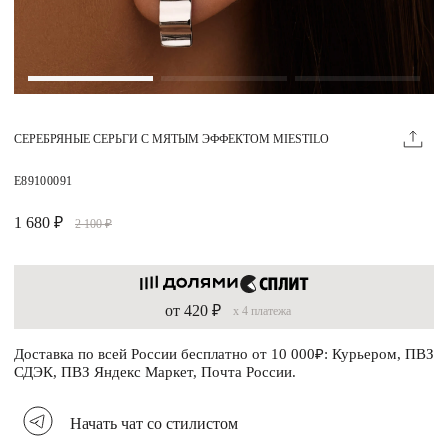
Магазины
MIE КЛУБ
СЕРЕБРЯНЫЕ СЕРЬГИ С МЯТЫМ ЭФФЕКТОМ MIESTILO
Личный кабинет
Избранное
E89100091
Москва
1 680 ₽
2 100 ₽
от 420 ₽
x 4 платежа
НАПИСАТЬ В ЧАТ
Нужна помощь?
Доставка по всей России бесплатно от 10 000₽: Курьером, ПВЗ
СДЭК, ПВЗ Яндекс Маркет, Почта России.
Начать чат со стилистом