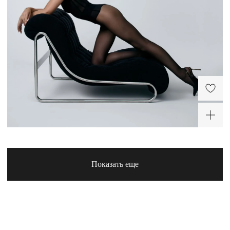
Слейв-браслет из
Кольцо из серебра
серебра Кристалл
Кристалл
12 040 ₽
11 920 ₽
-30%
Показать еще