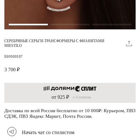
Магазины
MIE КЛУБ
СЕРЕБРЯНЫЕ СЕРЬГИ-ТРАНСФОРМЕРЫ С ФИАНИТАМИ
Личный кабинет
MIESTILO
Избранное
E69100107
Москва
3 700 ₽
от 925 ₽
x 4 платежа
НАПИСАТЬ В ЧАТ
Нужна помощь?
Доставка по всей России бесплатно от 10 000₽: Курьером, ПВЗ
СДЭК, ПВЗ Яндекс Маркет, Почта России.
Начать чат со стилистом