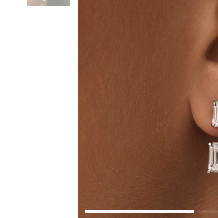
Коктейльные кольца