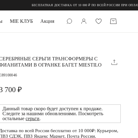
БЕСПЛАТНАЯ ДОСТАВКА ОТ 10 000 ₽ ПО ВСЕЙ РОССИИ ПРИ ОПЛАТЕ ОН
ы
MIE КЛУБ
Акция
 КАМНИ
мруд
СЕРЕБРЯНЫЕ СЕРЬГИ ТРАНСФОРМЕРЫ С
ФИАНИТАМИ В ОГРАНКЕ БАГЕТ MIESTILO
E89100046
3 700 ₽
Данный товар скоро будет доступен к продаже.
УПАКОВКА
Следите за нашими обновлениями. Посмотреть
остальные
серьги
.
Доставка по всей России бесплатно от 10 000₽: Курьером,
ПВЗ СДЭК, ПВЗ Яндекс Маркет, Почта России.