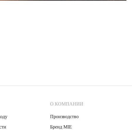
О КОМПАНИИ
ходу
Производство
сти
Бренд MIE