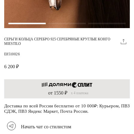
Магазины
MIE КЛУБ
СЕРЬГИ КОЛЬЦА СЕРЕБРО 925 СЕРЕБРЯНЫЕ КРУГЛЫЕ КОНГО
Личный кабинет
MIESTILO
Избранное
E8510026
Москва
6 200 ₽
от 1550 ₽
x 4 платежа
НАПИСАТЬ В ЧАТ
Нужна помощь?
Доставка по всей России бесплатно от 10 000₽: Курьером, ПВЗ
СДЭК, ПВЗ Яндекс Маркет, Почта России.
Начать чат со стилистом