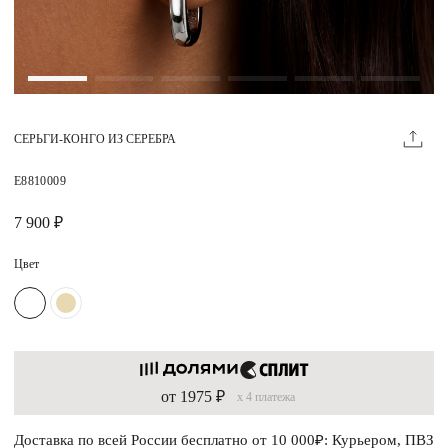
Магазины
MIE КЛУБ
СЕРЬГИ-КОНГО ИЗ СЕРЕБРА
Личный кабинет
Избранное
E8810009
Москва
7 900 ₽
Цвет
НАПИСАТЬ В ЧАТ
Нужна помощь?
от 1975 ₽
x 4 платежа
Доставка по всей России бесплатно от 10 000₽: Курьером, ПВЗ