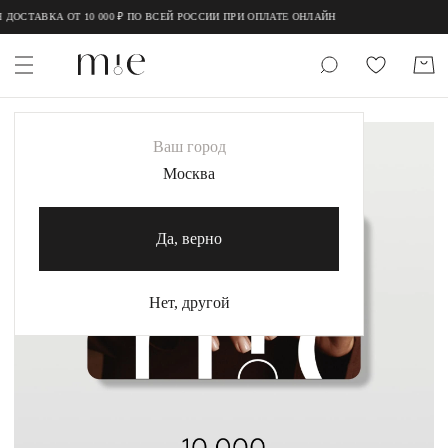
;
;
ДОСТАВКА ОТ 10 000 ₽ ПО ВСЕЙ РОССИИ ПРИ ОПЛАТЕ ОНЛАЙН
НОВИНКИ
Ваш город
MIE
Москва
MIESTILO
Да, верно
Каталог
Акция
Нет, другой
Сертификаты
Коллекции
Образы