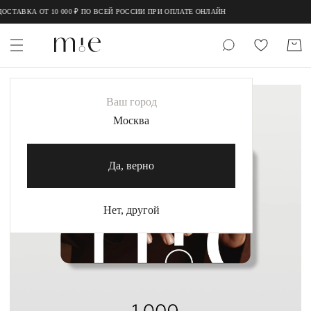
;
;
СТАВКА ОТ 10 000 ₽ ПО ВСЕЙ РОССИИ ПРИ ОПЛАТЕ ОНЛАЙН
НОВИНКИ
Ваш город
MIE
Москва
MIESTILO
Да, верно
Каталог
Акция
Нет, другой
Сертификаты
Коллекции
Образы