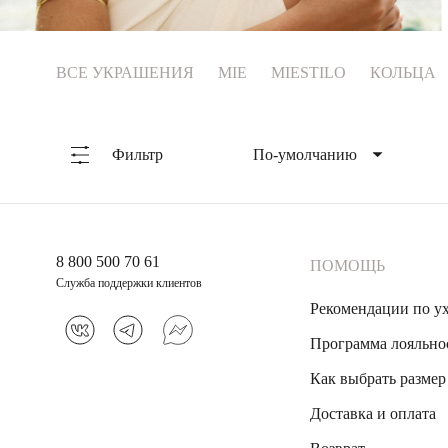
Коктейльные кольца
ВСЕ УКРАШЕНИЯ
MIE
MIESTILO
КОЛЬЦА
Фильтр
По-умолчанию
По-умолчанию
Сначала популярные
Сначала новые
8 800 500 70 61
ПОМОЩЬ
Сначала дорогие
Служба поддержки клиентов
Рекомендации по у
Сначала дешевые
Программа лояльно
Как выбрать размер
Доставка и оплата