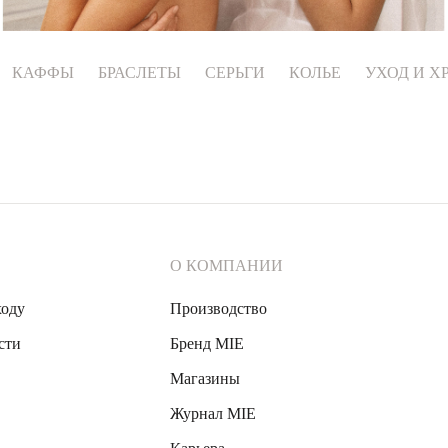
КАФФЫ
БРАСЛЕТЫ
СЕРЬГИ
КОЛЬЕ
УХОД И Х
О КОМПАНИИ
ходу
Производство
сти
Бренд MIE
Магазины
Журнал MIE