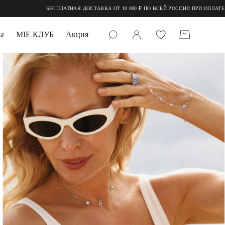
БЕСПЛАТНАЯ ДОСТАВКА ОТ 10 000 ₽ ПО ВСЕЙ РОССИИ ПРИ ОПЛАТЕ ОНЛ
ы
MIE КЛУБ
Акция
 КАМНИ
мруд
УПАКОВКА