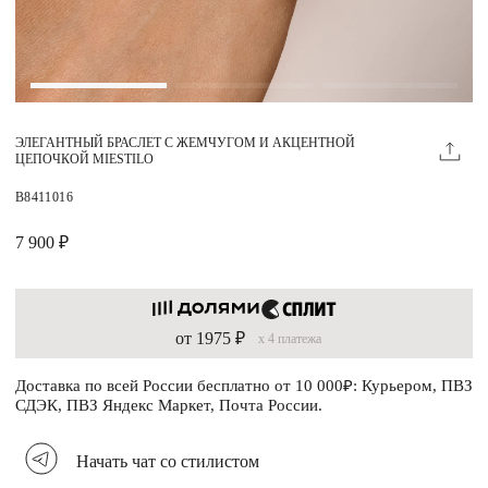
Магазины
MIE КЛУБ
ЭЛЕГАНТНЫЙ БРАСЛЕТ С ЖЕМЧУГОМ И АКЦЕНТНОЙ
Личный кабинет
ЦЕПОЧКОЙ MIESTILO
Избранное
B8411016
Москва
7 900 ₽
от 1975 ₽
x 4 платежа
НАПИСАТЬ В ЧАТ
Нужна помощь?
Доставка по всей России бесплатно от 10 000₽: Курьером, ПВЗ
СДЭК, ПВЗ Яндекс Маркет, Почта России.
Начать чат со стилистом