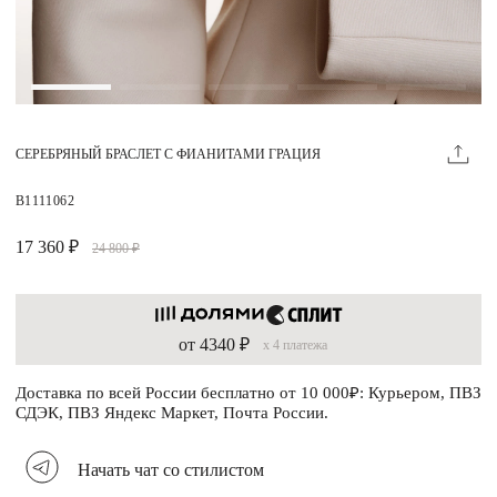
Магазины
MIE КЛУБ
СЕРЕБРЯНЫЙ БРАСЛЕТ С ФИАНИТАМИ ГРАЦИЯ
Личный кабинет
Избранное
B1111062
Москва
17 360 ₽
24 800 ₽
от 4340 ₽
x 4 платежа
НАПИСАТЬ В ЧАТ
Нужна помощь?
Доставка по всей России бесплатно от 10 000₽: Курьером, ПВЗ
СДЭК, ПВЗ Яндекс Маркет, Почта России.
Начать чат со стилистом