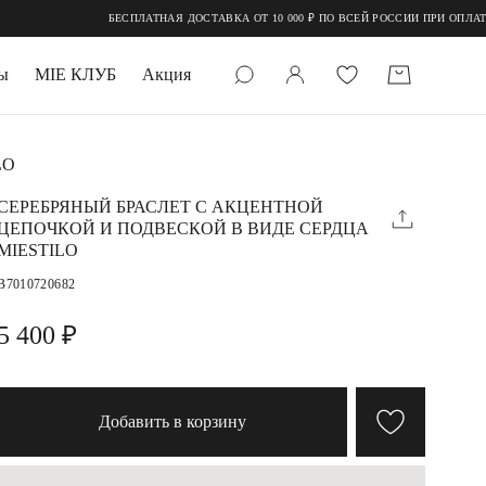
БЕСПЛАТНАЯ ДОСТАВКА ОТ 10 000 ₽ ПО ВСЕЙ РОССИИ ПРИ ОПЛАТЕ ОН
ы
MIE КЛУБ
Акция
 КАМНИ
LO
мруд
СЕРЕБРЯНЫЙ БРАСЛЕТ С АКЦЕНТНОЙ
ЦЕПОЧКОЙ И ПОДВЕСКОЙ В ВИДЕ СЕРДЦА
MIESTILO
B7010720682
5 400 ₽
УПАКОВКА
Добавить в корзину