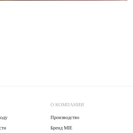
О КОМПАНИИ
ходу
Производство
сти
Бренд MIE