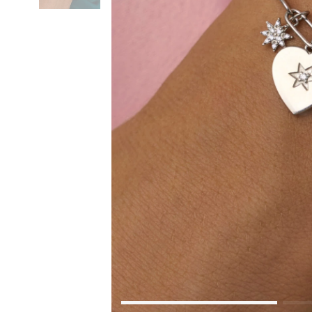
Коктейльные кольца