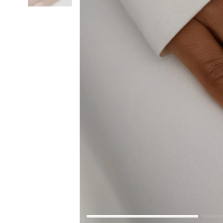
Коктейльные кольца