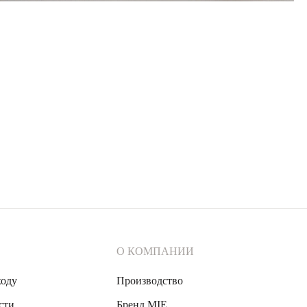
О КОМПАНИИ
ходу
Производство
сти
Бренд MIE