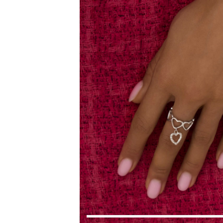
Коктейльные кольца