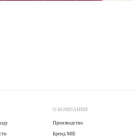
О КОМПАНИИ
ходу
Производство
сти
Бренд MIE