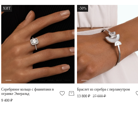
Серебряное колье с
Серебряное кольцо с
белым топазом
белым топазом
ХИТ
-50%
15 050 ₽
12 400 ₽
-30%
Кольцо кросс из серебра
9 500 ₽
Серебряное кольцо с фианитами в
Браслет из серебра с перламутром
Серебряное кольцо с
огранке Эмеральд
крупным Лондон
13 800 ₽
27 600 ₽
топазом
9 400 ₽
23 450 ₽