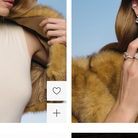
-30%
ХИТ