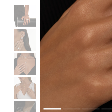
Коктейльные кольца