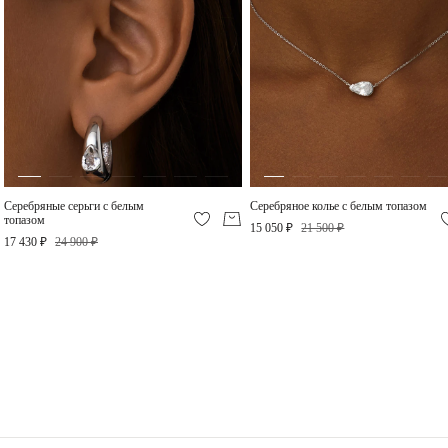
Серебряные серьги с
Серебряное колье с
белым топазом
белым топазом
17 430 ₽
15 050 ₽
-50%
-30%
Серебряные серьги с белым
Серебряное колье с белым топазом
топазом
15 050 ₽
21 500 ₽
17 430 ₽
24 900 ₽
Серебряное кольцо с
Серебряное кольцо с
белым топазом
небесно-голубым
топазом
12 400 ₽
17 360 ₽