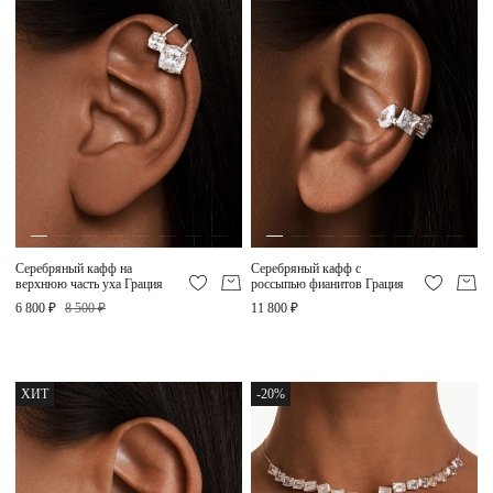
Серебряный кафф на
Серебряный кафф с
верхнюю часть уха Грация
россыпью фианитов Грация
6 800 ₽
8 500 ₽
11 800 ₽
ХИТ
-20%