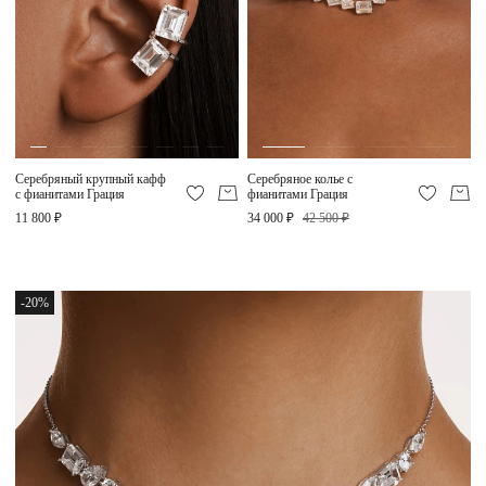
Серебряный крупный кафф
Серебряное колье с
с фианитами Грация
фианитами Грация
11 800 ₽
34 000 ₽
42 500 ₽
-20%