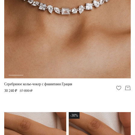
Серебряное колье-чокер с фианитами Грация
30 240 ₽
37 800 ₽
-30%