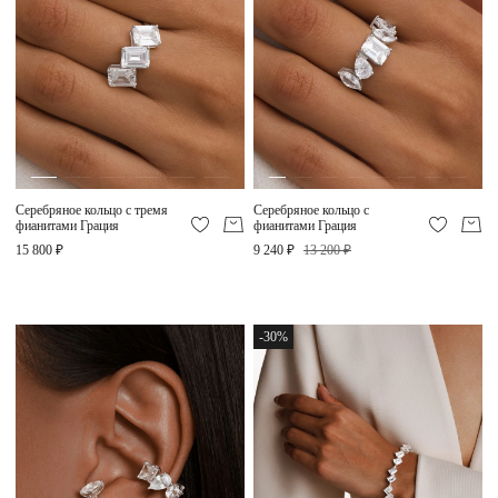
Серебряное кольцо с тремя
Серебряное кольцо с
фианитами Грация
фианитами Грация
15 800 ₽
9 240 ₽
13 200 ₽
-30%