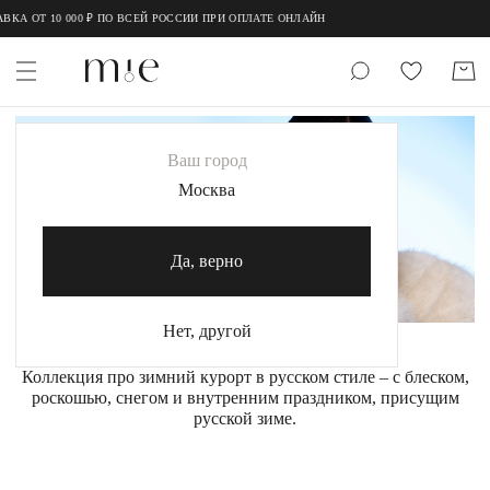
 10 000 ₽ ПО ВСЕЙ РОССИИ ПРИ ОПЛАТЕ ОНЛАЙН
НОВИНКИ
Ваш город
MIE
Москва
MIESTILO
Да, верно
Каталог
Акция
Нет, другой
Сертификаты
Коллекция про зимний курорт в русском стиле – с блеском,
роскошью, снегом и внутренним праздником, присущим
русской зиме.
Коллекции
Образы