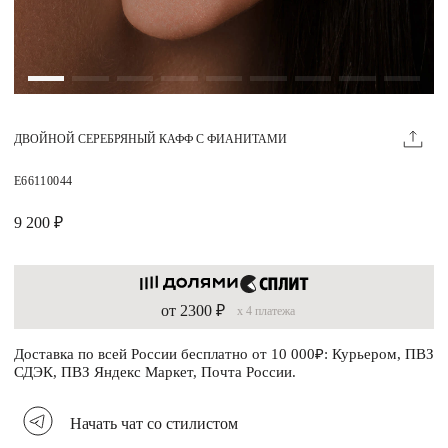
Магазины
MIE КЛУБ
ДВОЙНОЙ СЕРЕБРЯНЫЙ КАФФ С ФИАНИТАМИ
Личный кабинет
Избранное
E66110044
Москва
9 200 ₽
от 2300 ₽
x 4 платежа
НАПИСАТЬ В ЧАТ
Нужна помощь?
Доставка по всей России бесплатно от 10 000₽: Курьером, ПВЗ
СДЭК, ПВЗ Яндекс Маркет, Почта России.
Начать чат со стилистом