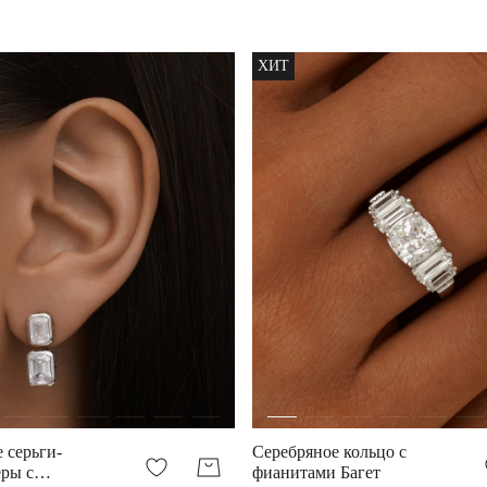
ХИТ
 серьги-
Серебряное кольцо с
ры с
фианитами Багет