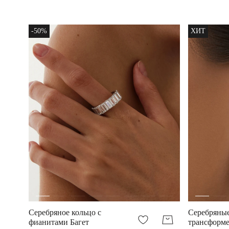
-50%
ХИТ
Серебряное кольцо с
Серебряные
фианитами Багет
трансформе