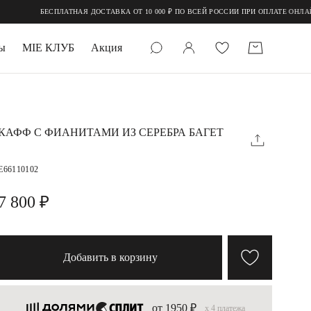
АТНАЯ ДОСТАВКА ОТ 10 000 ₽ ПО ВСЕЙ РОССИИ ПРИ ОПЛАТЕ ОНЛАЙН
ы
MIE КЛУБ
Акция
 КАМНИ
мруд
КАФФ С ФИАНИТАМИ ИЗ СЕРЕБРА БАГЕТ
E66110102
7 800 ₽
УПАКОВКА
Добавить в корзину
от 1950 ₽
x 4 платежа