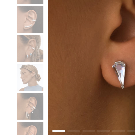
Коктейльные кольца