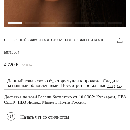
Магазины
MIE КЛУБ
СЕРЕБРЯНЫЙ КАФФ ИЗ МЯТОГО МЕТАЛЛА С ФИАНИТАМИ
Личный кабинет
Избранное
E8710064
Москва
4 720 ₽
5 900 ₽
Данный товар скоро будет доступен к продаже. Следите
за нашими обновлениями. Посмотреть остальные
каффы
.
НАПИСАТЬ В ЧАТ
Нужна помощь?
Доставка по всей России бесплатно от 10 000₽: Курьером, ПВЗ
СДЭК, ПВЗ Яндекс Маркет, Почта России.
Начать чат со стилистом