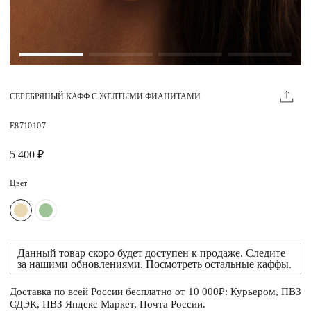
Магазины
MIE КЛУБ
СЕРЕБРЯНЫЙ КАФФ С ЖЕЛТЫМИ ФИАНИТАМИ
Личный кабинет
Избранное
E8710107
Москва
5 400 ₽
Цвет
НАПИСАТЬ В ЧАТ
Нужна помощь?
Данный товар скоро будет доступен к продаже. Следите
за нашими обновлениями. Посмотреть остальные
каффы
.
Доставка по всей России бесплатно от 10 000₽: Курьером, ПВЗ
СДЭК, ПВЗ Яндекс Маркет, Почта России.