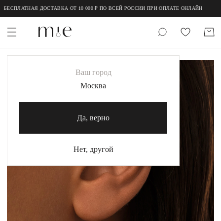
;
;
ЕСПЛАТНАЯ ДОСТАВКА ОТ 10 000 ₽ ПО ВСЕЙ РОССИИ ПРИ ОПЛАТЕ ОНЛАЙН
НОВИНКИ
Ваш город
MIE
Москва
MIESTILO
Да, верно
Каталог
Акция
Нет, другой
Сертификаты
Коллекции
Образы