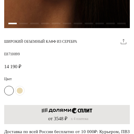
Магазины
MIE КЛУБ
ШИРОКИЙ ОБЪЕМНЫЙ КАФФ ИЗ СЕРЕБРА
Личный кабинет
Избранное
E8710099
Москва
14 190 ₽
Цвет
НАПИСАТЬ В ЧАТ
Нужна помощь?
от 3548 ₽
x 4 платежа
Доставка по всей России бесплатно от 10 000₽: Курьером, ПВЗ