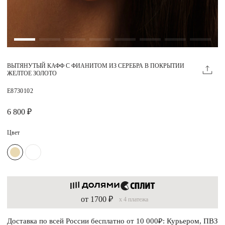
Магазины
MIE КЛУБ
ВЫТЯНУТЫЙ КАФФ С ФИАНИТОМ ИЗ СЕРЕБРА В ПОКРЫТИИ
Личный кабинет
ЖЕЛТОЕ ЗОЛОТО
Избранное
E8730102
Москва
6 800 ₽
Цвет
НАПИСАТЬ В ЧАТ
Нужна помощь?
от 1700 ₽
x 4 платежа
Доставка по всей России бесплатно от 10 000₽: Курьером, ПВЗ