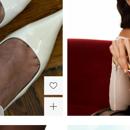
-20%
ХИТ
-20%
ХИТ