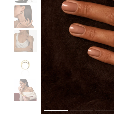
Коктейльные кольца