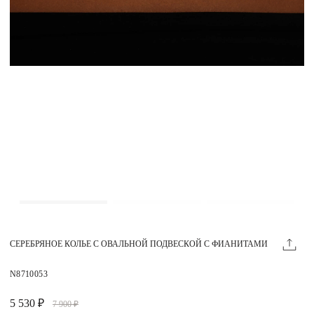
Магазины
MIE КЛУБ
Личный кабинет
Избранное
Москва
НАПИСАТЬ В ЧАТ
Нужна помощь?
СЕРЕБРЯНОЕ КОЛЬЕ С ОВАЛЬНОЙ ПОДВЕСКОЙ С ФИАНИТАМИ
N8710053
5 530 ₽
7 900 ₽