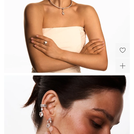
Серебряное крупное
кольцо
5 840 ₽
-20%