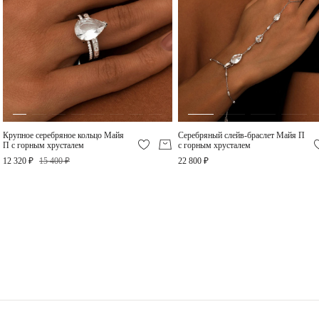
Крупное серебряное
кольцо Майя П с
горным хрусталем
12 320 ₽
Крупное серебряное кольцо Майя
Серебряный слейв-браслет Майя П
П с горным хрусталем
с горным хрусталем
12 320 ₽
15 400 ₽
22 800 ₽