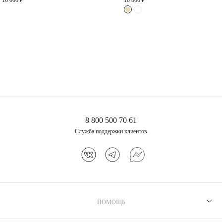
16 000 ₽
10 800 ₽
Пенелопа из серебра в
покрытии желтое золото
10 400 ₽
8 800 500 70 61
Служба поддержки клиентов
ПОМОЩЬ
Рекомендации по уходу