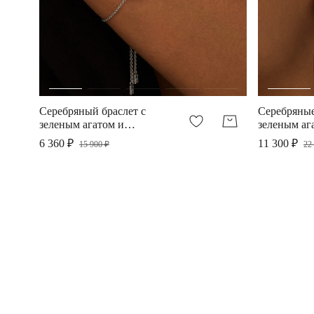
Серебряный браслет с
Серебряные
зеленым агатом и
зеленым аг
фианитами
фианитами
6 360 ₽
11 300 ₽
15 900 ₽
22