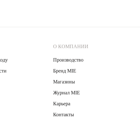
О КОМПАНИИ
ходу
Производство
сти
Бренд MIE
Магазины
Журнал MIE
Карьера
Контакты