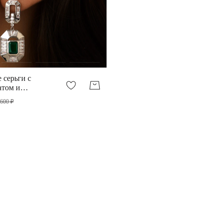
 серьги с
атом и
 600 ₽