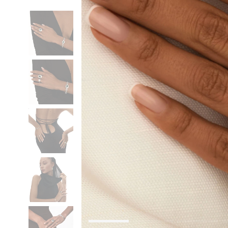
Коктейльные кольца