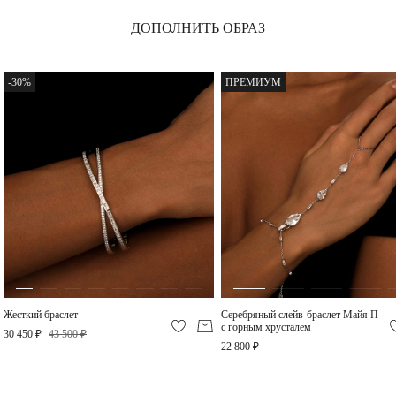
ДОПОЛНИТЬ ОБРАЗ
Слейв-браслет из
серебра Кристалл
-30%
ПРЕМИУМ
12 040 ₽
Жесткий браслет
Серебряный слейв-браслет Майя П
с горным хрусталем
30 450 ₽
43 500 ₽
22 800 ₽