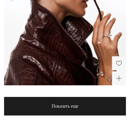
Слейв-браслет из
Кольцо из серебра
серебра Кристалл
Кристалл
12 040 ₽
11 920 ₽
-30%
Показать еще