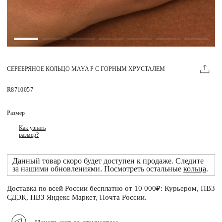
Магазины
MIE КЛУБ
СЕРЕБРЯНОЕ КОЛЬЦО MAYA P С ГОРНЫМ ХРУСТАЛЕМ
Личный кабинет
Избранное
R8710057
Москва
Размер
Как узнать
размер?
НАПИСАТЬ В ЧАТ
Данный товар скоро будет доступен к продаже. Следите
Нужна помощь?
за нашими обновлениями. Посмотреть остальные
кольца
.
Доставка по всей России бесплатно от 10 000₽: Курьером, ПВЗ
СДЭК, ПВЗ Яндекс Маркет, Почта России.