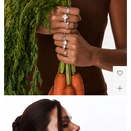
-30%
-20%